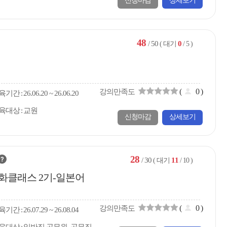
신청마감
상세보기
48
/ 50
0
( 대기
/ 5 )
(
0
)
강의만족도
육
기간
26.06.20 ~ 26.06.20
육대상
교원
신청마감
상세보기
28
/ 30
11
( 대기
/ 10 )
회화클래스 2기-일본어
(
0
)
강의만족도
육
기간
26.07.29 ~ 26.08.04