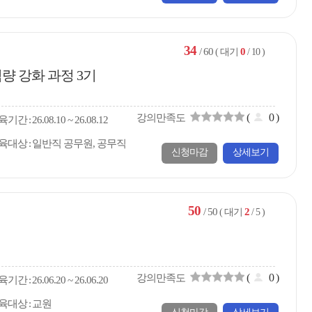
34
/ 60
0
( 대기
/ 10 )
량 강화 과정 3기
(
0
)
강의만족도
육
기간
26.08.10 ~ 26.08.12
육대상
일반직 공무원, 공무직
신청마감
상세보기
50
/ 50
2
( 대기
/ 5 )
(
0
)
강의만족도
육
기간
26.06.20 ~ 26.06.20
육대상
교원