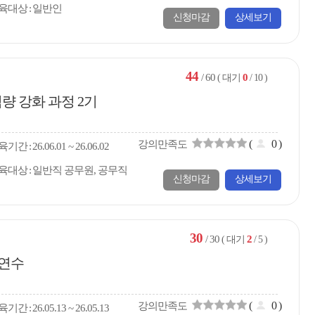
육대상
일반인
신청마감
상세보기
44
/ 60
0
( 대기
/ 10 )
량 강화 과정 2기
(
0
)
강의만족도
육
기간
26.06.01 ~ 26.06.02
육대상
일반직 공무원, 공무직
신청마감
상세보기
30
/ 30
2
( 대기
/ 5 )
용연수
(
0
)
강의만족도
육
기간
26.05.13 ~ 26.05.13