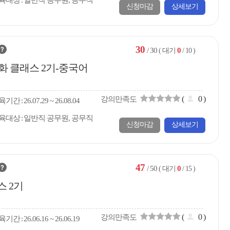
육대상
일반직 공무원, 공무직
신청마감
상세보기
30
/ 30
0
( 대기
/ 10 )
화 클래스 2기-중국어
(
0
)
강의만족도
육
기간
26.07.29 ~ 26.08.04
육대상
일반직 공무원, 공무직
신청마감
상세보기
47
/ 50
0
( 대기
/ 15 )
스 2기
(
0
)
강의만족도
육
기간
26.06.16 ~ 26.06.19