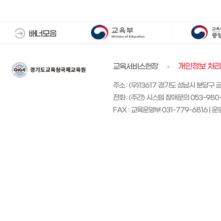
배너모음
교육서비스헌장
개인정보 처
주소 : (우)13617 경기도 성남시 분당구 
전화 : (주간) 시스템 장애문의 053-980-
FAX : 교육운영부 031-779-6816 | 