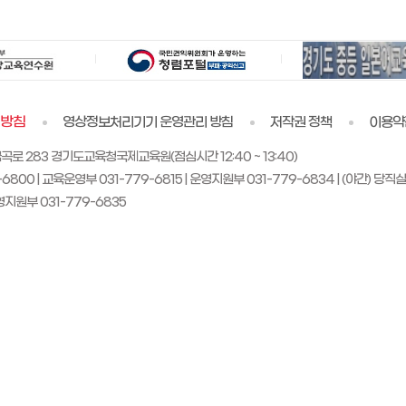
리방침
영상정보처리기기 운영관리 방침
저작권 정책
이용약
금곡로 283 경기도교육청국제교육원(점심시간 12:40 ~ 13:40)
6800 | 교육운영부 031-779-6815 | 운영지원부 031-779-6834 | (야간) 당직실
운영지원부 031-779-6835