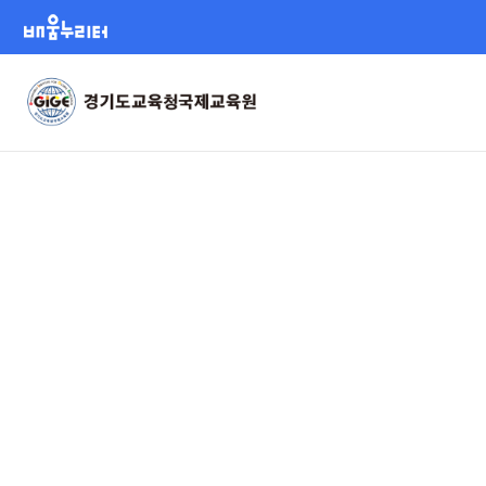
배움누리터