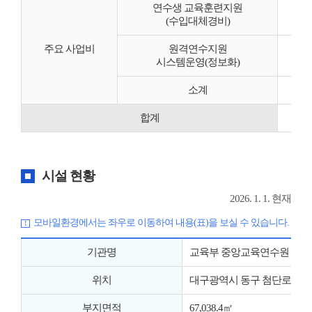
연수생 교육훈련지원
(수입대체경비)
주요 사업비
원격연수지원
시스템운영(정보화)
소계
합계
시설 현황
2026. 1. 1. 현재
모바일환경에서는 좌우로 이동하여 내용(표)을 보실 수 있습니다.
기관명
교육부 중앙교육연수원
위치
대구광역시 동구 첨단로 80(신서
부지면적
67,038.4㎡