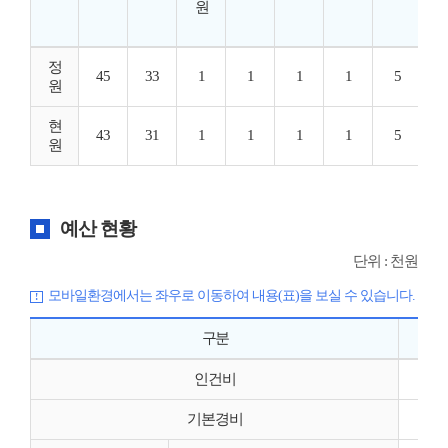
원
정
45
33
1
1
1
1
5
원
현
43
31
1
1
1
1
5
원
예산 현황
단위 : 천원
모바일환경에서는 좌우로 이동하여 내용(표)을 보실 수 있습니다.
구분
인건비
기본경비