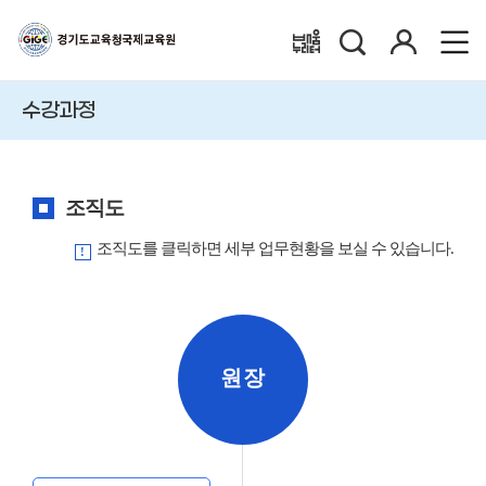
검
로
배움누리터
색
그
인
수강과정
조직도
조직도를 클릭하면 세부 업무현황을 보실 수 있습니다.
원장